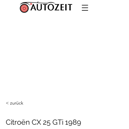
< zurück
Citroën CX 25 GTi 1989