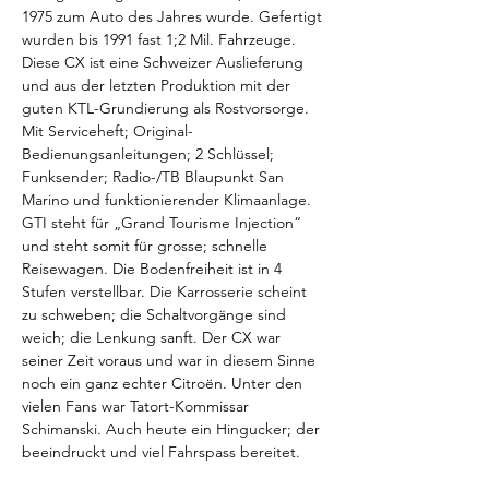
1975 zum Auto des Jahres wurde. Gefertigt 
wurden bis 1991 fast 1;2 Mil. Fahrzeuge. 
Diese CX ist eine Schweizer Auslieferung 
und aus der letzten Produktion mit der 
guten KTL-Grundierung als Rostvorsorge. 
Mit Serviceheft; Original-
Bedienungsanleitungen; 2 Schlüssel; 
Funksender; Radio-/TB Blaupunkt San 
Marino und funktionierender Klimaanlage. 
GTI steht für „Grand Tourisme Injection“ 
und steht somit für grosse; schnelle 
Reisewagen. Die Bodenfreiheit ist in 4 
Stufen verstellbar. Die Karrosserie scheint 
zu schweben; die Schaltvorgänge sind 
weich; die Lenkung sanft. Der CX war 
seiner Zeit voraus und war in diesem Sinne 
noch ein ganz echter Citroën. Unter den 
vielen Fans war Tatort-Kommissar 
Schimanski. Auch heute ein Hingucker; der 
beeindruckt und viel Fahrspass bereitet.