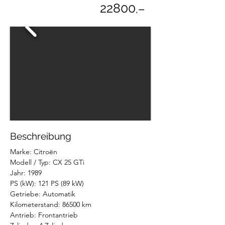
22800
.–
Beschreibung
Marke: Citroën  
Modell / Typ: CX 25 GTi  
Jahr: 1989  
PS (kW): 121 PS (89 kW)  
Getriebe: Automatik  
Kilometerstand: 86500 km  
Antrieb: Frontantrieb  