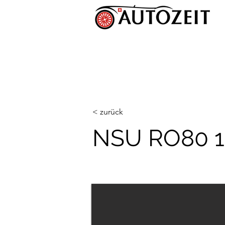
< zurück
NSU RO80 1