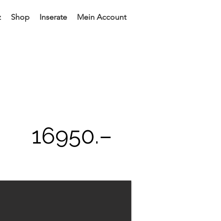
z
Shop
Inserate
Mein Account
16950
.–