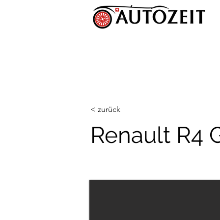
< zurück
Renault R4 