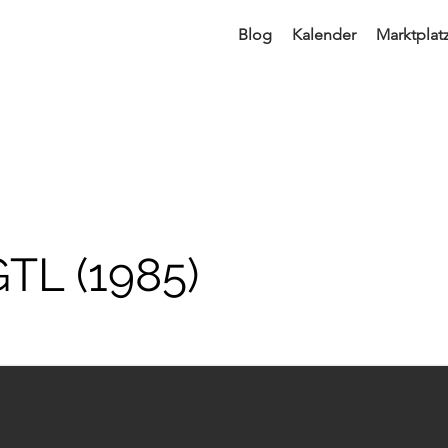
Blog
Kalender
Marktplat
GTL (1985)