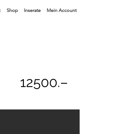
z
Shop
Inserate
Mein Account
12500
.–