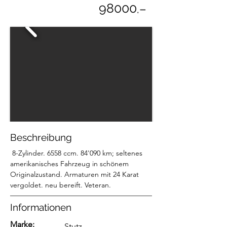
98000
.–
Beschreibung
 8-Zylinder. 6558 ccm. 84'090 km; seltenes 
amerikanisches Fahrzeug in schönem 
Originalzustand. Armaturen mit 24 Karat 
vergoldet. neu bereift. Veteran. 
Informationen
Marke:
Stutz