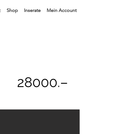
z
Shop
Inserate
Mein Account
28000
.–