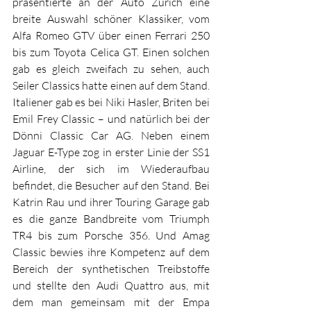
präsentierte an der Auto Zürich eine 
breite Auswahl schöner Klassiker, vom 
Alfa Romeo GTV über einen Ferrari 250 
bis zum Toyota Celica GT. Einen solchen 
gab es gleich zweifach zu sehen, auch 
Seiler Classics hatte einen auf dem Stand. 
Italiener gab es bei Niki Hasler, Briten bei 
Emil Frey Classic – und natürlich bei der 
Dönni Classic Car AG. Neben einem 
Jaguar E-Type zog in erster Linie der SS1 
Airline, der sich im Wiederaufbau 
befindet, die Besucher auf den Stand. Bei 
Katrin Rau und ihrer Touring Garage gab 
es die ganze Bandbreite vom Triumph 
TR4 bis zum Porsche 356. Und Amag 
Classic bewies ihre Kompetenz auf dem 
Bereich der synthetischen Treibstoffe 
und stellte den Audi Quattro aus, mit 
dem man gemeinsam mit der Empa 