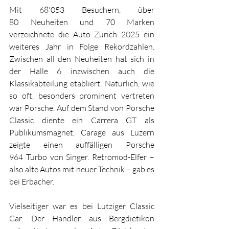
Mit 68'053 Besuchern, über 
80 Neuheiten und 70 Marken 
verzeichnete die Auto Zürich 2025 ein 
weiteres Jahr in Folge Rekordzahlen. 
Zwischen all den Neuheiten hat sich in 
der Halle 6 inzwischen auch die 
Klassikabteilung etabliert. Natürlich, wie 
so oft, besonders prominent vertreten 
war Porsche. Auf dem Stand von Porsche 
Classic diente ein Carrera GT als 
Publikumsmagnet, Carage aus Luzern 
zeigte einen auffälligen Porsche 
964 Turbo von Singer. Retromod-Elfer – 
also alte Autos mit neuer Technik – gab es 
bei Erbacher. 
Vielseitiger war es bei Lutziger Classic 
Car. Der Händler aus Bergdietikon 