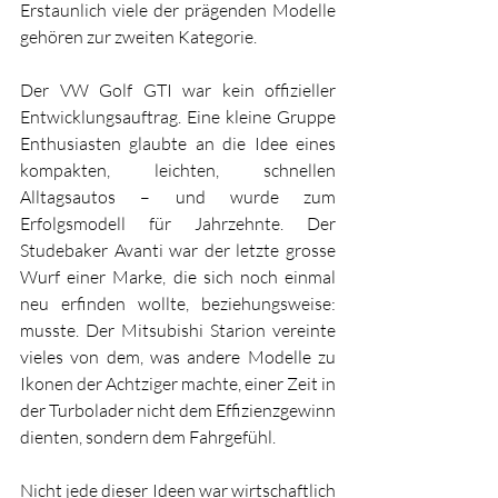
Erstaunlich viele der prägenden Modelle 
gehören zur zweiten Kategorie. 
Der VW Golf GTI war kein offizieller 
Entwicklungsauftrag. Eine kleine Gruppe 
Enthusiasten glaubte an die Idee eines 
kompakten, leichten, schnellen 
Alltagsautos – und wurde zum 
Erfolgsmodell für Jahrzehnte. Der 
Studebaker Avanti war der letzte grosse 
Wurf einer Marke, die sich noch einmal 
neu erfinden wollte, beziehungsweise: 
musste. Der Mitsubishi Starion vereinte 
vieles von dem, was andere Modelle zu 
Ikonen der Achtziger machte, einer Zeit in 
der Turbolader nicht dem Effizienzgewinn 
dienten, sondern dem Fahrgefühl. 
Nicht jede dieser Ideen war wirtschaftlich 