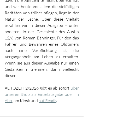
davon die Jahrzehnte nicht überlebt hat 
und wir heute vor allem die vielfältigen 
Raritäten von früher pflegen, liegt in der 
Natur der Sache. Über diese Vielfalt 
erzählen wir in dieser Ausgabe – unter 
anderem in der Geschichte des Austin 
12/6 von Roman Bänninger. Für den das 
Fahren und Bewahren eines Oldtimers 
auch eine Verpflichtung ist, die 
Vergangenheit am Leben zu erhalten. 
Wenn sie aus dieser Ausgabe nur einen 
Gedanken mitnehmen, dann vielleicht 
diesen
.
AUTOZEIT 2/2026 gibt es ab sofort 
über 
unseren Shop als Einzelausgabe oder im 
Abo
, am Kiosk und 
auf Readly
.