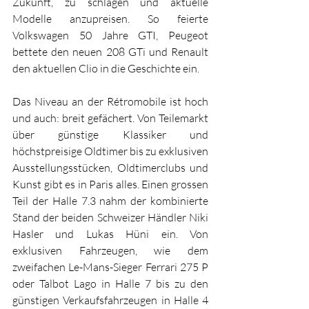
Zukunft, zu schlagen und aktuelle 
Modelle anzupreisen. So feierte 
Volkswagen 50 Jahre GTI, Peugeot 
bettete den neuen 208 GTi und Renault 
den aktuellen Clio in die Geschichte ein.
Das Niveau an der Rétromobile ist hoch 
und auch: breit gefächert. Von Teilemarkt 
über günstige Klassiker und 
höchstpreisige Oldtimer bis zu exklusiven 
Ausstellungsstücken, Oldtimerclubs und 
Kunst gibt es in Paris alles. Einen grossen 
Teil der Halle 7.3 nahm der kombinierte 
Stand der beiden Schweizer Händler Niki 
Hasler und Lukas Hüni ein. Von 
exklusiven Fahrzeugen, wie dem 
zweifachen Le-Mans-Sieger Ferrari 275 P 
oder Talbot Lago in Halle 7 bis zu den 
günstigen Verkaufsfahrzeugen in Halle 4 