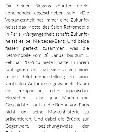
Die beiden Slogans könnten direkt 
voneinander abgeschrieben sein: «Die 
Vergangenheit hat immer eine Zukunft» 
heisst das Motto des Salon Rétromobile 
in Paris. «Vergangenheit schafft Zukunft» 
heisst es bei Mercedes-Benz. Und beide 
fassen perfekt zusammen, was die 
Rétromobile vom 28. Januar bis zum 1. 
Februar 2026 zu bieten hatte. In ihrem 
fünfzigsten Jahr hat sie sich von einer 
reinen Oldtimerausstellung zu einer 
veritbalen Automesse gewandelt. Kaum 
ein europäischer oder japanischer 
Hersteller – also: jene Marken mit 
Geschichte – nutzte die Bühne von Paris 
nicht, um seine Markenhistorie zu 
präsentieren. Und dabei die Brücke zur 
Gegenwart, beziehungsweise der 