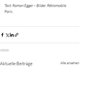
Text: Ramon Egger – Bilder: Rétromobile 
Paris
. 
Aktuelle Beiträge
Alle ansehen