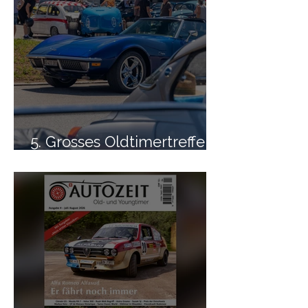
5. Grosses Oldtimertreffen
– Eine heisse Sache