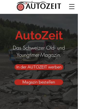
AutoZeit
Das Schweizer Old- und
Youngtimer-Magazin.
In der AUTOZEIT werben
Magazin bestellen