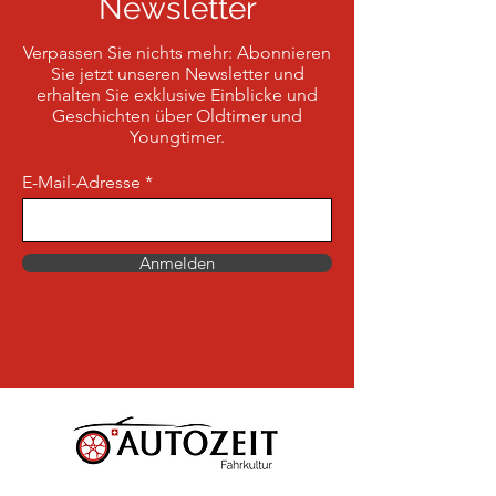
Newsletter
Verpassen Sie nichts mehr: Abonnieren
Sie jetzt unseren Newsletter und
erhalten Sie exklusive Einblicke und
Geschichten über Oldtimer und
Youngtimer.
E-Mail-Adresse
Anmelden