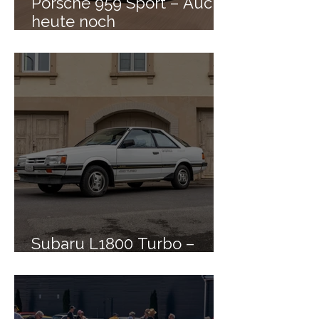
Porsche 959 Sport – Auch
heute noch
beeindruckend
Subaru L1800 Turbo –
Natürlich mit Allrad