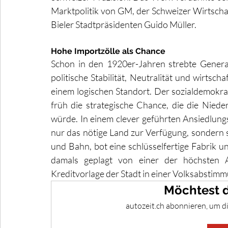
Marktpolitik von GM, der Schweizer Wirtschaft
Bieler Stadtpräsidenten Guido Müller.
Hohe Importzölle als Chance
Schon in den 1920er-Jahren strebte General
politische Stabilität, Neutralität und wirtsch
einem logischen Standort. Der sozialdemokrat
früh die strategische Chance, die die Niede
würde. In einem clever geführten Ansiedlungsp
nur das nötige Land zur Verfügung, sondern so
und Bahn, bot eine schlüsselfertige Fabrik un
damals geplagt von einer der höchsten A
Kreditvorlage der Stadt in einer Volksabstim
Möchtest d
autozeit.ch abonnieren, um d