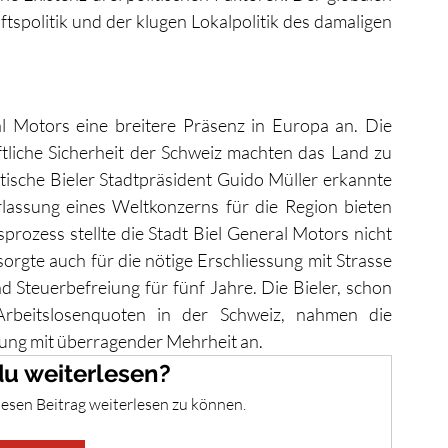
spolitik und der klugen Lokalpolitik des damaligen 
 Motors eine breitere Präsenz in Europa an. Die 
aftliche Sicherheit der Schweiz machten das Land zu 
ische Bieler Stadtpräsident Guido Müller erkannte 
rlassung eines Weltkonzerns für die Region bieten 
rozess stellte die Stadt Biel General Motors nicht 
rgte auch für die nötige Erschliessung mit Strasse 
d Steuerbefreiung für fünf Jahre. Die Bieler, schon 
rbeitslosenquoten in der Schweiz, nahmen die 
mung mit überragender Mehrheit an. 
u weiterlesen?
iesen Beitrag weiterlesen zu können.