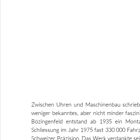
Zwischen Uhren und Maschinenbau schrieb d
weniger bekanntes, aber nicht minder faszini
Bözingenfeld entstand ab 1935 ein Monta
Schliessung im Jahr 1975 fast 330 000 Fahrz
Schweizer Präzision. Das Werk verdankte sein