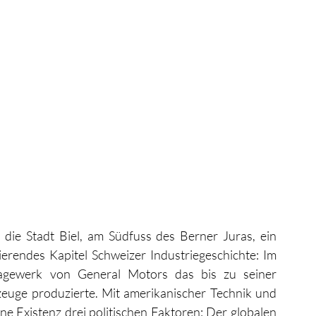
ie Stadt Biel, am Südfuss des Berner Juras, ein 
erendes Kapitel Schweizer Industriegeschichte: Im 
gewerk von General Motors das bis zu seiner 
euge produzierte. Mit amerikanischer Technik und 
e Existenz drei politischen Faktoren: Der globalen 