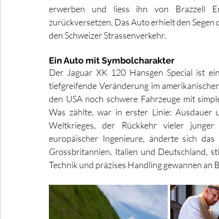
erwerben und liess ihn von Brazzell En
zurückversetzen. Das Auto erhielt den Segen d
den Schweizer Strassenverkehr.
Ein Auto mit Symbolcharakter
Der Jaguar XK 120 Hansgen Special ist ein 
tiefgreifende Veränderung im amerikanischen
den USA noch schwere Fahrzeuge mit simpl
Was zählte, war in erster Linie: Ausdauer
Weltkrieges, der Rückkehr vieler junge
europäischer Ingenieure, änderte sich das
Grossbritannien, Italien und Deutschland, st
Technik und präzises Handling gewannen an 