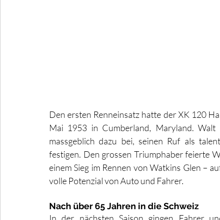
Den ersten Renneinsatz hatte der XK 120 Ha
Mai 1953 in Cumberland, Maryland. Walt 
massgeblich dazu bei, seinen Ruf als talen
festigen. Den grossen Triumphaber feierte Wa
einem Sieg im Rennen von Watkins Glen – auf
volle Potenzial von Auto und Fahrer. 
Nach über 65 Jahren in die Schweiz
In der nächsten Saison gingen Fahrer un