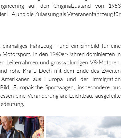
gineering auf den Originalzustand von 1953 
er FIA und die Zulassung als Veteranenfahrzeug für 
einmaliges Fahrzeug – und ein Sinnbild für eine 
 Motorsport. In den 1940er-Jahren dominierten in 
en Leiterrahmen und grossvolumigen V8-Motoren. 
 und rohe Kraft. Doch mit dem Ende des Zweiten 
r Amerikaner aus Europa und der Immigration 
 Bild. Europäische Sportwagen, insbesondere aus 
iessen eine Veränderung an: Leichtbau, ausgefeilte 
Bedeutung.