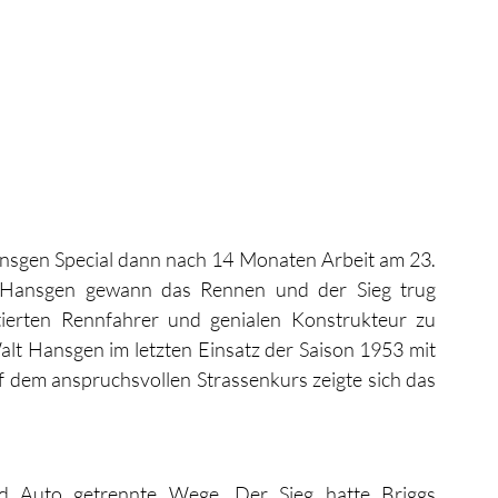
nsgen Special dann nach 14 Monaten Arbeit am 23. 
Hansgen gewann das Rennen und der Sieg trug 
tierten Rennfahrer und genialen Konstrukteur zu 
lt Hansgen im letzten Einsatz der Saison 1953 mit 
 dem anspruchsvollen Strassenkurs zeigte sich das 
d Auto getrennte Wege. Der Sieg hatte Briggs 