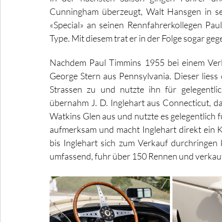
Cunningham überzeugt, Walt Hansgen in se
«Special» an seinen Rennfahrerkollegen Paul
Type. Mit diesem trat er in der Folge sogar geg
Nachdem Paul Timmins 1955 bei einem Verkeh
George Stern aus Pennsylvania. Dieser liess
Strassen zu und nutzte ihn für gelegent
übernahm J. D. Inglehart aus Connecticut, das
Watkins Glen aus und nutzte es gelegentlich 
aufmerksam und macht Inglehart direkt ein Ka
bis Inglehart sich zum Verkauf durchringen k
umfassend, fuhr über 150 Rennen und verkauft