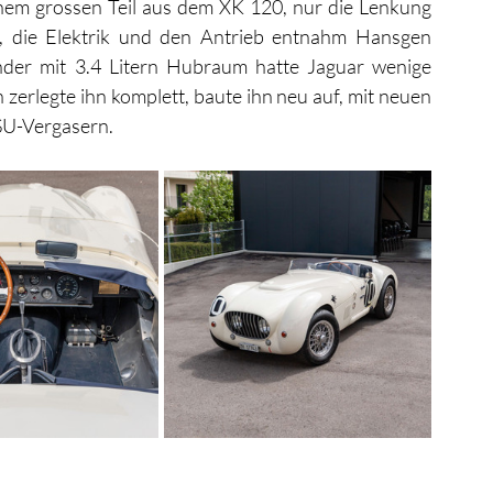
m grossen Teil aus dem XK 120, nur die Lenkung 
die Elektrik und den Antrieb entnahm Hansgen 
der mit 3.4 Litern Hubraum hatte Jaguar wenige 
zerlegte ihn komplett, baute ihn neu auf, mit neuen 
SU-Vergasern.