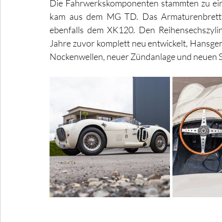
Die Fahrwerkskomponenten stammten zu eine
kam aus dem MG TD. Das Armaturenbrett, 
ebenfalls dem XK120. Den Reihensechszylin
Jahre zuvor komplett neu entwickelt, Hansgen 
Nockenwellen, neuer Zündanlage und neuen 