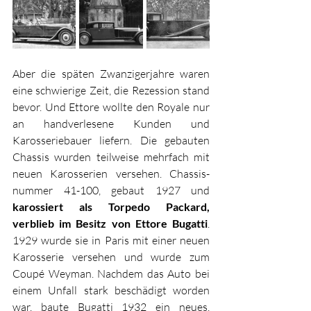
Aber die späten Zwanzigerjahre waren 
eine schwierige Zeit, die Rezession stand 
bevor. Und Ettore wollte den Royale nur 
an handverlesene Kunden und 
Karosseriebauer liefern. Die gebauten 
Chassis wurden teilweise mehrfach mit 
neuen Karosserien versehen. Chassis­
nummer 41-100, gebaut 1927 und 
karossiert als Torpedo Packard, 
verblieb im Besitz von Ettore Bugatti
. 
1929 wurde sie in Paris mit einer neuen 
Karosserie versehen und wurde zum 
Coupé Weyman. Nachdem das Auto bei 
einem Unfall stark beschädigt worden 
war, baute Bugatti 1932 ein neues, 