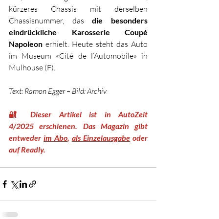
kürzeres Chassis mit derselben 
Chassisnummer, das 
die besonders 
eindrückliche Karosserie Coupé 
Napoleon
 erhielt. Heute steht das Auto 
im Museum «Cité de l‘Automobile» in 
Mulhouse (F).
Text: Ramon Egger – Bild: Archiv	
🔐 
Dieser Artikel ist in AutoZeit 
4/2025 erschienen. Das Magazin gibt 
entweder 
im Abo
, 
als Einzelausgabe
 oder 
auf Readly.