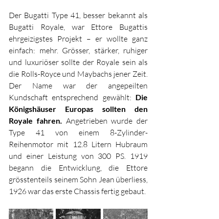
Der Bugatti Type 41, besser bekannt als 
Bugatti Royale, war Ettore Bugattis 
ehrgeizigstes Projekt – er wollte ganz 
einfach: mehr. Grösser, stärker, ruhiger 
und luxuriöser sollte der Royale sein als 
die Rolls-Royce und Maybachs jener Zeit. 
Der Name war der angepeilten 
Kundschaft entsprechend gewählt: 
Die 
Königshäuser Europas sollten den 
Royale fahren.
 Angetrieben wurde der 
Type 41 von einem 8-Zylinder-
Reihenmotor mit 12.8 Litern Hubraum 
und einer Leistung von 300 PS. 1919 
begann die Entwicklung, die Ettore 
grösstenteils seinem Sohn Jean überliess, 
1926 war das erste Chassis fertig gebaut.